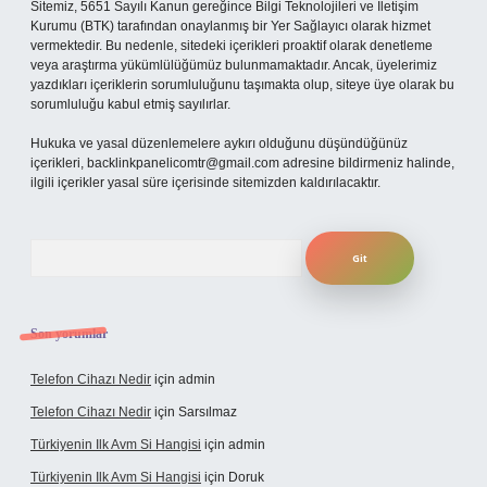
Sitemiz, 5651 Sayılı Kanun gereğince Bilgi Teknolojileri ve İletişim
Kurumu (BTK) tarafından onaylanmış bir Yer Sağlayıcı olarak hizmet
vermektedir. Bu nedenle, sitedeki içerikleri proaktif olarak denetleme
veya araştırma yükümlülüğümüz bulunmamaktadır. Ancak, üyelerimiz
yazdıkları içeriklerin sorumluluğunu taşımakta olup, siteye üye olarak bu
sorumluluğu kabul etmiş sayılırlar.
Hukuka ve yasal düzenlemelere aykırı olduğunu düşündüğünüz
içerikleri,
backlinkpanelicomtr@gmail.com
adresine bildirmeniz halinde,
ilgili içerikler yasal süre içerisinde sitemizden kaldırılacaktır.
Arama
Son yorumlar
Telefon Cihazı Nedir
için
admin
Telefon Cihazı Nedir
için
Sarsılmaz
Türkiyenin Ilk Avm Si Hangisi
için
admin
Türkiyenin Ilk Avm Si Hangisi
için
Doruk