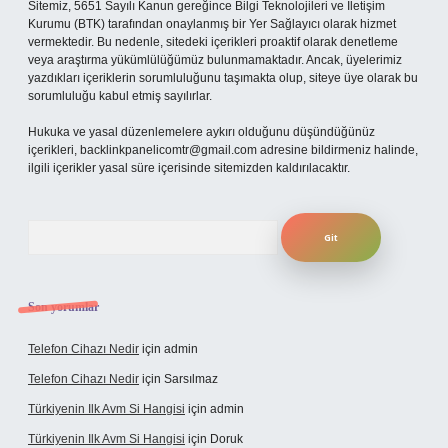
Sitemiz, 5651 Sayılı Kanun gereğince Bilgi Teknolojileri ve İletişim
Kurumu (BTK) tarafından onaylanmış bir Yer Sağlayıcı olarak hizmet
vermektedir. Bu nedenle, sitedeki içerikleri proaktif olarak denetleme
veya araştırma yükümlülüğümüz bulunmamaktadır. Ancak, üyelerimiz
yazdıkları içeriklerin sorumluluğunu taşımakta olup, siteye üye olarak bu
sorumluluğu kabul etmiş sayılırlar.
Hukuka ve yasal düzenlemelere aykırı olduğunu düşündüğünüz
içerikleri,
backlinkpanelicomtr@gmail.com
adresine bildirmeniz halinde,
ilgili içerikler yasal süre içerisinde sitemizden kaldırılacaktır.
Arama
Son yorumlar
Telefon Cihazı Nedir
için
admin
Telefon Cihazı Nedir
için
Sarsılmaz
Türkiyenin Ilk Avm Si Hangisi
için
admin
Türkiyenin Ilk Avm Si Hangisi
için
Doruk