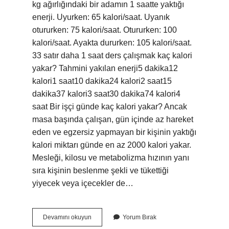
kg ağırlığındaki bir adamın 1 saatte yaktığı
enerji. Uyurken: 65 kalori/saat. Uyanık
otururken: 75 kalori/saat. Otururken: 100
kalori/saat. Ayakta dururken: 105 kalori/saat.
33 satır daha 1 saat ders çalışmak kaç kalori
yakar? Tahmini yakılan enerji5 dakika12
kalori1 saat10 dakika24 kalori2 saat15
dakika37 kalori3 saat30 dakika74 kalori4
saat Bir işçi günde kaç kalori yakar? Ancak
masa başında çalışan, gün içinde az hareket
eden ve egzersiz yapmayan bir kişinin yaktığı
kalori miktarı günde en az 2000 kalori yakar.
Mesleği, kilosu ve metabolizma hızının yanı
sıra kişinin beslenme şekli ve tükettiği
yiyecek veya içecekler de…
Ağır
Devamını okuyun
Yorum Bırak
Işte