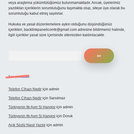
veya araştırma yükümlülüğümüz bulunmamaktadır. Ancak, üyelerimiz
yazdıkları içeriklerin sorumluluğunu taşımakta olup, siteye üye olarak bu
sorumluluğu kabul etmiş sayılırlar.
Hukuka ve yasal düzenlemelere aykırı olduğunu düşündüğünüz
içerikleri,
backlinkpanelicomtr@gmail.com
adresine bildirmeniz halinde,
ilgili içerikler yasal süre içerisinde sitemizden kaldırılacaktır.
Arama
Son yorumlar
Telefon Cihazı Nedir
için
admin
Telefon Cihazı Nedir
için
Sarsılmaz
Türkiyenin Ilk Avm Si Hangisi
için
admin
Türkiyenin Ilk Avm Si Hangisi
için
Doruk
Açık Sözlü Nasıl Yazılır
için
admin