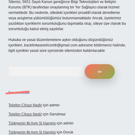
Sitemiz, 5651 Sayılı Kanun gereğince Bilgi Teknolojileri ve İletişim
Kurumu (BTK) tarafından onaylanmış bir Yer Sağlayıcı olarak hizmet
vermektedir. Bu nedenle, sitedeki içerikleri proaktif olarak denetleme
veya araştırma yükümlülüğümüz bulunmamaktadır. Ancak, üyelerimiz
yazdıkları içeriklerin sorumluluğunu taşımakta olup, siteye üye olarak bu
sorumluluğu kabul etmiş sayılırlar.
Hukuka ve yasal düzenlemelere aykırı olduğunu düşündüğünüz
içerikleri,
backlinkpanelicomtr@gmail.com
adresine bildirmeniz halinde,
ilgili içerikler yasal süre içerisinde sitemizden kaldırılacaktır.
Arama
Son yorumlar
Telefon Cihazı Nedir
için
admin
Telefon Cihazı Nedir
için
Sarsılmaz
Türkiyenin Ilk Avm Si Hangisi
için
admin
Türkiyenin Ilk Avm Si Hangisi
için
Doruk