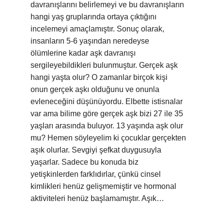
davranışlarını belirlemeyi ve bu davranışların
hangi yaş gruplarında ortaya çıktığını
incelemeyi amaçlamıştır. Sonuç olarak,
insanların 5-6 yaşından neredeyse
ölümlerine kadar aşk davranışı
sergileyebildikleri bulunmuştur. Gerçek aşk
hangi yaşta olur? O zamanlar birçok kişi
onun gerçek aşkı olduğunu ve onunla
evleneceğini düşünüyordu. Elbette istisnalar
var ama bilime göre gerçek aşk bizi 27 ile 35
yaşları arasında buluyor. 13 yaşında aşk olur
mu? Hemen söyleyelim ki çocuklar gerçekten
aşık olurlar. Sevgiyi şefkat duygusuyla
yaşarlar. Sadece bu konuda biz
yetişkinlerden farklıdırlar, çünkü cinsel
kimlikleri henüz gelişmemiştir ve hormonal
aktiviteleri henüz başlamamıştır. Aşık…