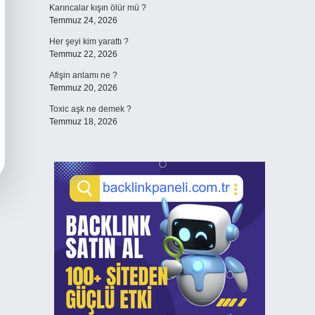
Karıncalar kışın ölür mü ?
Temmuz 24, 2026
Her şeyi kim yarattı ?
Temmuz 22, 2026
Afişin anlamı ne ?
Temmuz 20, 2026
Toxic aşk ne demek ?
Temmuz 18, 2026