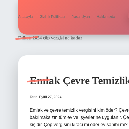
Anasayfa
Gizlilik Politikası
Yasal Uyarı
Hakkımızda
Etiket:
2024 çöp vergisi ne kadar
Emlak Çevre Temizlik
Tarih: Eylül 27, 2024
Emlak ve çevre temizlik vergisini kim öder? Çevre
bakılmaksızın tüm ev ve işyerlerine uygulanır. Çev
kişidir. Çöp vergisini kiracı mı öder ev sahibi mi?