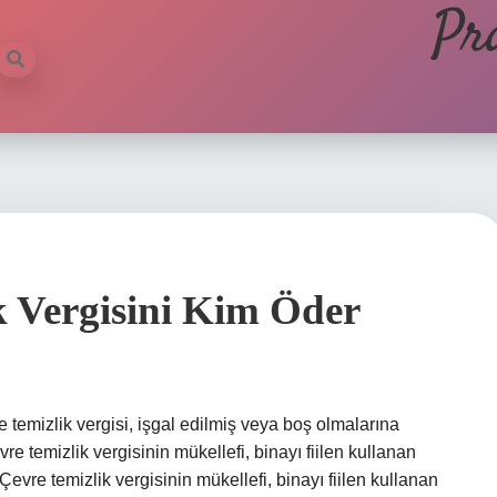
Pr
 Vergisini Kim Öder
 temizlik vergisi, işgal edilmiş veya boş olmalarına
re temizlik vergisinin mükellefi, binayı fiilen kullanan
 Çevre temizlik vergisinin mükellefi, binayı fiilen kullanan