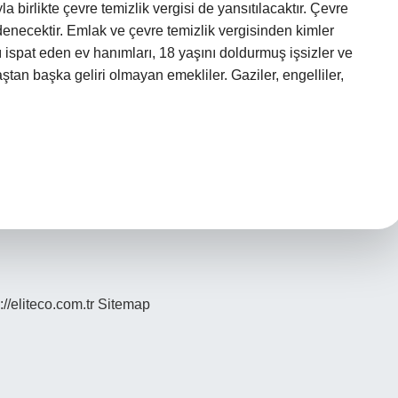
yla birlikte çevre temizlik vergisi de yansıtılacaktır. Çevre
 ödenecektir. Emlak ve çevre temizlik vergisinden kimler
 ispat eden ev hanımları, 18 yaşını doldurmuş işsizler ve
ştan başka geliri olmayan emekliler. Gaziler, engelliler,
://eliteco.com.tr
Sitemap