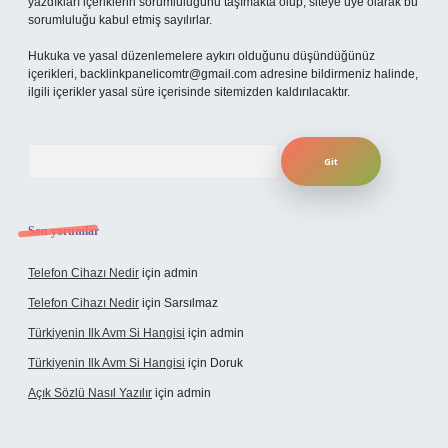
yazdıkları içeriklerin sorumluluğunu taşımakta olup, siteye üye olarak bu
sorumluluğu kabul etmiş sayılırlar.
Hukuka ve yasal düzenlemelere aykırı olduğunu düşündüğünüz
içerikleri,
backlinkpanelicomtr@gmail.com
adresine bildirmeniz halinde,
ilgili içerikler yasal süre içerisinde sitemizden kaldırılacaktır.
Arama
Son yorumlar
Telefon Cihazı Nedir
için
admin
Telefon Cihazı Nedir
için
Sarsılmaz
Türkiyenin Ilk Avm Si Hangisi
için
admin
Türkiyenin Ilk Avm Si Hangisi
için
Doruk
Açık Sözlü Nasıl Yazılır
için
admin