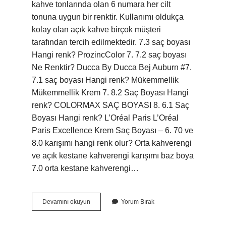
kahve tonlarında olan 6 numara her cilt
tonuna uygun bir renktir. Kullanımı oldukça
kolay olan açık kahve birçok müşteri
tarafından tercih edilmektedir. 7.3 saç boyası
Hangi renk? ProzincColor 7. 7.2 saç boyası
Ne Renktir? Ducca By Ducca Bej Auburn #7.
7.1 saç boyası Hangi renk? Mükemmellik
Mükemmellik Krem 7. 8.2 Saç Boyası Hangi
renk? COLORMAX SAÇ BOYASI 8. 6.1 Saç
Boyası Hangi renk? L’Oréal Paris L’Oréal
Paris Excellence Krem Saç Boyası – 6. 70 ve
8.0 karışımı hangi renk olur? Orta kahverengi
ve açık kestane kahverengi karışımı baz boya
7.0 orta kestane kahverengi…
Açık
Devamını okuyun
Yorum Bırak
Kahve
Saç