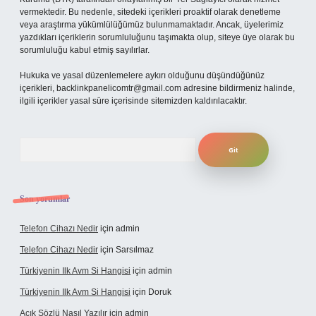
vermektedir. Bu nedenle, sitedeki içerikleri proaktif olarak denetleme
veya araştırma yükümlülüğümüz bulunmamaktadır. Ancak, üyelerimiz
yazdıkları içeriklerin sorumluluğunu taşımakta olup, siteye üye olarak bu
sorumluluğu kabul etmiş sayılırlar.
Hukuka ve yasal düzenlemelere aykırı olduğunu düşündüğünüz
içerikleri,
backlinkpanelicomtr@gmail.com
adresine bildirmeniz halinde,
ilgili içerikler yasal süre içerisinde sitemizden kaldırılacaktır.
Arama
Son yorumlar
Telefon Cihazı Nedir
için
admin
Telefon Cihazı Nedir
için
Sarsılmaz
Türkiyenin Ilk Avm Si Hangisi
için
admin
Türkiyenin Ilk Avm Si Hangisi
için
Doruk
Açık Sözlü Nasıl Yazılır
için
admin