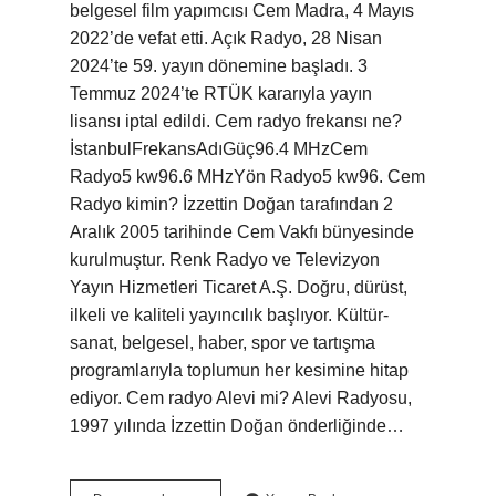
belgesel film yapımcısı Cem Madra, 4 Mayıs
2022’de vefat etti. Açık Radyo, 28 Nisan
2024’te 59. yayın dönemine başladı. 3
Temmuz 2024’te RTÜK kararıyla yayın
lisansı iptal edildi. Cem radyo frekansı ne?
İstanbulFrekansAdıGüç96.4 MHzCem
Radyo5 kw96.6 MHzYön Radyo5 kw96. Cem
Radyo kimin? İzzettin Doğan tarafından 2
Aralık 2005 tarihinde Cem Vakfı bünyesinde
kurulmuştur. Renk Radyo ve Televizyon
Yayın Hizmetleri Ticaret A.Ş. Doğru, dürüst,
ilkeli ve kaliteli yayıncılık başlıyor. Kültür-
sanat, belgesel, haber, spor ve tartışma
programlarıyla toplumun her kesimine hitap
ediyor. Cem radyo Alevi mi? Alevi Radyosu,
1997 yılında İzzettin Doğan önderliğinde…