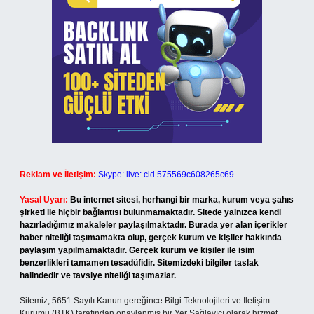
Reklam ve İletişim:
Skype: live:.cid.575569c608265c69
Yasal Uyarı:
Bu internet sitesi, herhangi bir marka, kurum veya şahıs
şirketi ile hiçbir bağlantısı bulunmamaktadır. Sitede yalnızca kendi
hazırladığımız makaleler paylaşılmaktadır. Burada yer alan içerikler
haber niteliği taşımamakta olup, gerçek kurum ve kişiler hakkında
paylaşım yapılmamaktadır. Gerçek kurum ve kişiler ile isim
benzerlikleri tamamen tesadüfidir. Sitemizdeki bilgiler taslak
halindedir ve tavsiye niteliği taşımazlar.
Sitemiz, 5651 Sayılı Kanun gereğince Bilgi Teknolojileri ve İletişim
Kurumu (BTK) tarafından onaylanmış bir Yer Sağlayıcı olarak hizmet