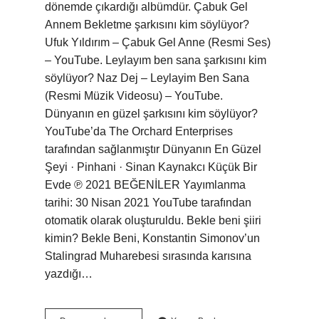
dönemde çıkardığı albümdür. Çabuk Gel
Annem Bekletme şarkısını kim söylüyor?
Ufuk Yıldırım – Çabuk Gel Anne (Resmi Ses)
– YouTube. Leylayım ben sana şarkısını kim
söylüyor? Naz Dej – Leylayim Ben Sana
(Resmi Müzik Videosu) – YouTube.
Dünyanın en güzel şarkısını kim söylüyor?
YouTube’da The Orchard Enterprises
tarafından sağlanmıştır Dünyanın En Güzel
Şeyi · Pinhani · Sinan Kaynakcı Küçük Bir
Evde ℗ 2021 BEĞENİLER Yayımlanma
tarihi: 30 Nisan 2021 YouTube tarafından
otomatik olarak oluşturuldu. Bekle beni şiiri
kimin? Bekle Beni, Konstantin Simonov’un
Stalingrad Muharebesi sırasında karısına
yazdığı…