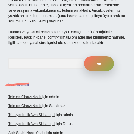
vermektedir. Bu nedenle, sitedeki içerikleri proaktif olarak denetleme
veya araştırma yükümlülüğümüz bulunmamaktadır. Ancak, üyelerimiz
yazdıkları içeriklerin sorumluluğunu taşımakta olup, siteye üye olarak bu
sorumluluğu kabul etmiş sayılırlar.
Hukuka ve yasal düzenlemelere aykırı olduğunu düşündüğünüz
içerikleri,
backlinkpanelicomtr@gmail.com
adresine bildirmeniz halinde,
ilgili içerikler yasal süre içerisinde sitemizden kaldırılacaktır.
Arama
Son yorumlar
Telefon Cihazı Nedir
için
admin
Telefon Cihazı Nedir
için
Sarsılmaz
Türkiyenin Ilk Avm Si Hangisi
için
admin
Türkiyenin Ilk Avm Si Hangisi
için
Doruk
Açık Sözlü Nasıl Yazılır
için
admin