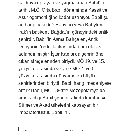
saldırıya uğrayan ve yağmalanan Babil’in
tarihi, M.Ö. Orta Babil döneminde Kassit ve
Asur egemenliğine kadar uzanıyor. Babil şu
an hangi ülkede? Babylon veya Babylon,
Irak’ın başkenti Bağdat’ın güneyindeki antik
şehirdir. Babil’in Asma Bahçeleri, Antik
Dünyanın Yedi Harikası’ndan biri olarak
adlandırılmıştır. İştar Kapısı da şehrin öne
çıkan simgelerinden biriydi. MÖ 19. ve 15.
yüzyıllar arasında ve yine MÖ 7. ve 6.
yüzyıllar arasında dünyanın en büyük
şehirlerinden biriydi. Babil hangi medeniyete
aittir? Babil, MÖ 1894’te Mezopotamya’da
adını aldığı Babil şehri etrafında kurulan ve
Sümer ve Akad ülkelerini kapsayan bir
imparatorluktur. Babil’in…