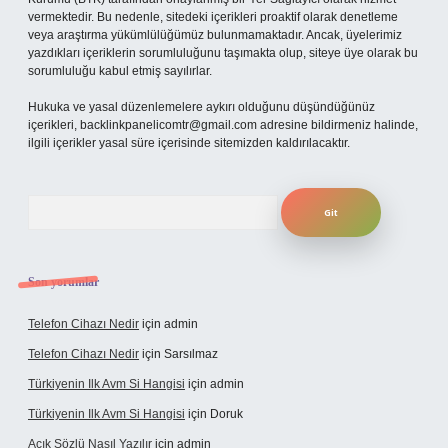
vermektedir. Bu nedenle, sitedeki içerikleri proaktif olarak denetleme
veya araştırma yükümlülüğümüz bulunmamaktadır. Ancak, üyelerimiz
yazdıkları içeriklerin sorumluluğunu taşımakta olup, siteye üye olarak bu
sorumluluğu kabul etmiş sayılırlar.
Hukuka ve yasal düzenlemelere aykırı olduğunu düşündüğünüz
içerikleri,
backlinkpanelicomtr@gmail.com
adresine bildirmeniz halinde,
ilgili içerikler yasal süre içerisinde sitemizden kaldırılacaktır.
Arama
Son yorumlar
Telefon Cihazı Nedir
için
admin
Telefon Cihazı Nedir
için
Sarsılmaz
Türkiyenin Ilk Avm Si Hangisi
için
admin
Türkiyenin Ilk Avm Si Hangisi
için
Doruk
Açık Sözlü Nasıl Yazılır
için
admin