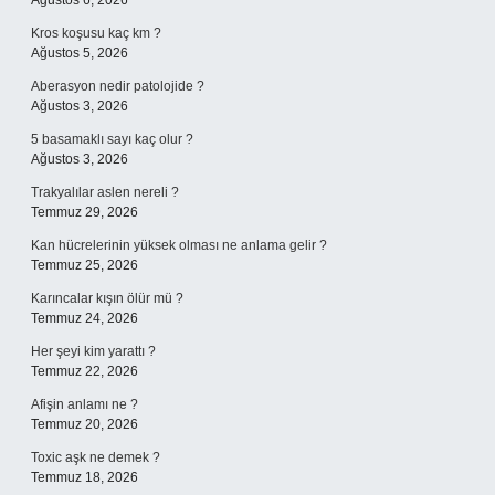
Ağustos 6, 2026
Kros koşusu kaç km ?
Ağustos 5, 2026
Aberasyon nedir patolojide ?
Ağustos 3, 2026
5 basamaklı sayı kaç olur ?
Ağustos 3, 2026
Trakyalılar aslen nereli ?
Temmuz 29, 2026
Kan hücrelerinin yüksek olması ne anlama gelir ?
Temmuz 25, 2026
Karıncalar kışın ölür mü ?
Temmuz 24, 2026
Her şeyi kim yarattı ?
Temmuz 22, 2026
Afişin anlamı ne ?
Temmuz 20, 2026
Toxic aşk ne demek ?
Temmuz 18, 2026