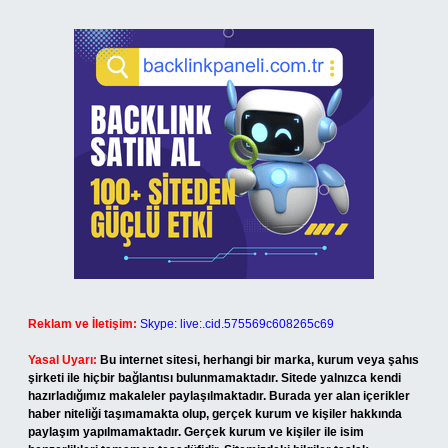
Reklam ve İletişim:
Skype: live:.cid.575569c608265c69
Yasal Uyarı:
Bu internet sitesi, herhangi bir marka, kurum veya şahıs
şirketi ile hiçbir bağlantısı bulunmamaktadır. Sitede yalnızca kendi
hazırladığımız makaleler paylaşılmaktadır. Burada yer alan içerikler
haber niteliği taşımamakta olup, gerçek kurum ve kişiler hakkında
paylaşım yapılmamaktadır. Gerçek kurum ve kişiler ile isim