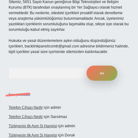
Sitemiz, 5651 Sayılı Kanun gereğince Bilgi Teknolojileri ve İletişim
Kurumu (BTK) tarafından onaylanmış bir Yer Sağlayıcı olarak hizmet
vermektedir. Bu nedenle, sitedeki içerikleri proaktif olarak denetleme
veya araştırma yükümlülüğümüz bulunmamaktadır. Ancak, üyelerimiz
yazdıkları içeriklerin sorumluluğunu taşımakta olup, siteye üye olarak bu
sorumluluğu kabul etmiş sayılırlar.
Hukuka ve yasal düzenlemelere aykırı olduğunu düşündüğünüz
içerikleri,
backlinkpanelicomtr@gmail.com
adresine bildirmeniz halinde,
ilgili içerikler yasal süre içerisinde sitemizden kaldırılacaktır.
Arama
Son yorumlar
Telefon Cihazı Nedir
için
admin
Telefon Cihazı Nedir
için
Sarsılmaz
Türkiyenin Ilk Avm Si Hangisi
için
admin
Türkiyenin Ilk Avm Si Hangisi
için
Doruk