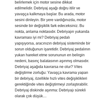
belirlemek için motor sesine dikkat
edilmelidir. Debriyaj aşağı doğru itilir ve
yavaşça kalkmaya başlar. Bu arada, motor
sesini dinleyin. Bir yere vardığınızda, motor
sesinde bir değişiklik fark edeceksiniz. Bu
nokta, anlama noktasıdır. Debriyajın yukarıda
kavraması iyi mi? Debriyaj pedalı
yapışıyorsa, aracınızın debriyaj sisteminde bir
sorun olduğunun işaretidir. Debriyaj pedalının
yukarı hareket etme sorununun en belirgin
nedeni, basınç balatasının aşınmış olmasıdır.
Debriyaj aşağıda kavrarsa ne olur? Vites
değiştirme zorluğu: Yavaşça kavrama yapan
bir debriyaj, özellikle hızlı vites değişiklikleri
gerektiğinde vites değiştirmeyi zorlaştırabilir.
Debriyaj diskinde aşınma: Debriyajı sürekli
olarak çok düşük…