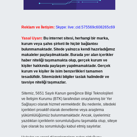
Reklam ve İletişim:
Skype: live:.cid.575569c608265c69
Yasal Uyarı:
Bu internet sitesi, herhangi bir marka,
kurum veya şahıs şirketi ile hiçbir bağlantısı
bulunmamaktadır. Sitede yalnızca kendi hazırladığımız
makaleler paylaşılmaktadır. Burada yer alan içerikler
haber niteliği taşımamakta olup, gerçek kurum ve
kişiler hakkında paylaşım yapılmamaktadır. Gerçek
kurum ve kişiler ile isim benzerlikleri tamamen
tesadüfidir. Sitemizdeki bilgiler taslak halindedir ve
tavsiye niteliği taşımazlar.
Sitemiz, 5651 Sayılı Kanun gereğince Bilgi Teknolojileri
ve İletişim Kurumu (BTK) tarafından onaylanmış bir Yer
Sağlayıcı olarak hizmet vermektedir. Bu nedenle, sitedeki
içerikleri proaktif olarak denetleme veya araştırma
yükümlülüğümüz bulunmamaktadır. Ancak, üyelerimiz
yazdıkları içeriklerin sorumluluğunu taşımakta olup, siteye
üye olarak bu sorumluluğu kabul etmiş sayılırlar.