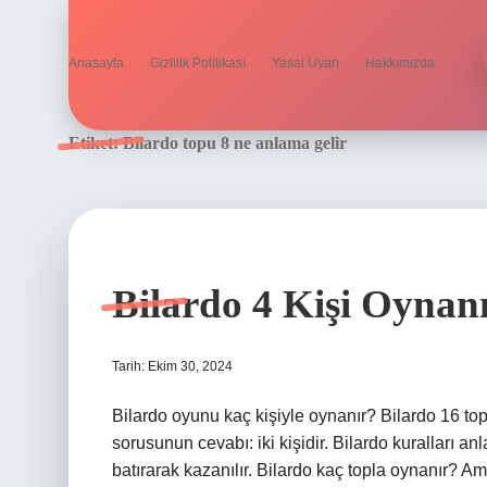
Anasayfa
Gizlilik Politikası
Yasal Uyarı
Hakkımızda
Etiket:
Bilardo topu 8 ne anlama gelir
Bilardo 4 Kişi Oynan
Tarih: Ekim 30, 2024
Bilardo oyunu kaç kişiyle oynanır? Bilardo 16 to
sorusunun cevabı: iki kişidir. Bilardo kuralları an
batırarak kazanılır. Bilardo kaç topla oynanır? A