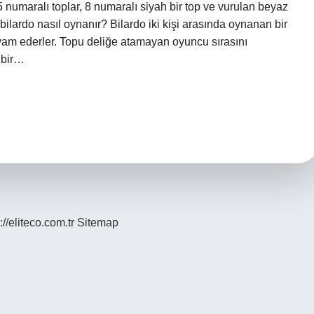
15 numaralı toplar, 8 numaralı siyah bir top ve vurulan beyaz
i bilardo nasıl oynanır? Bilardo iki kişi arasında oynanan bir
vam ederler. Topu deliğe atamayan oyuncu sırasını
 bir…
://eliteco.com.tr
Sitemap