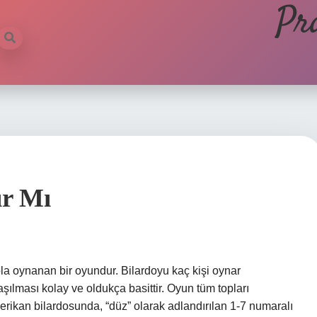
Pr
ır Mı
pla oynanan bir oyundur. Bilardoyu kaç kişi oynar
laşılması kolay ve oldukça basittir. Oyun tüm topları
merikan bilardosunda, “düz” olarak adlandırılan 1-7 numaralı