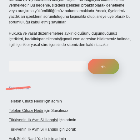
vermektedir. Bu nedenle, sitedeki içerikleri proaktif olarak denetleme
veya araştırma yükümlülüğümüz bulunmamaktadır. Ancak, üyelerimiz
yazdıkları içeriklerin sorumluluğunu taşımakta olup, siteye üye olarak bu
sorumluluğu kabul etmiş sayılırlar.
Hukuka ve yasal düzenlemelere aykırı olduğunu düşündüğünüz
içerikleri,
backlinkpanelicomtr@gmail.com
adresine bildirmeniz halinde,
ilgili içerikler yasal süre içerisinde sitemizden kaldırılacaktır.
Arama
Son yorumlar
Telefon Cihazı Nedir
için
admin
Telefon Cihazı Nedir
için
Sarsılmaz
Türkiyenin Ilk Avm Si Hangisi
için
admin
Türkiyenin Ilk Avm Si Hangisi
için
Doruk
Açık Sözlü Nasıl Yazılır
için
admin