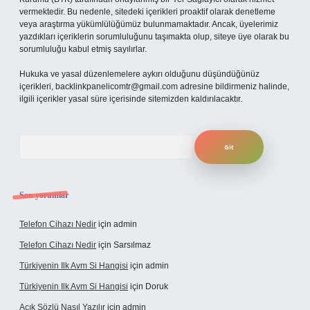
vermektedir. Bu nedenle, sitedeki içerikleri proaktif olarak denetleme
veya araştırma yükümlülüğümüz bulunmamaktadır. Ancak, üyelerimiz
yazdıkları içeriklerin sorumluluğunu taşımakta olup, siteye üye olarak bu
sorumluluğu kabul etmiş sayılırlar.
Hukuka ve yasal düzenlemelere aykırı olduğunu düşündüğünüz
içerikleri,
backlinkpanelicomtr@gmail.com
adresine bildirmeniz halinde,
ilgili içerikler yasal süre içerisinde sitemizden kaldırılacaktır.
Arama
Son yorumlar
Telefon Cihazı Nedir
için
admin
Telefon Cihazı Nedir
için
Sarsılmaz
Türkiyenin Ilk Avm Si Hangisi
için
admin
Türkiyenin Ilk Avm Si Hangisi
için
Doruk
Açık Sözlü Nasıl Yazılır
için
admin