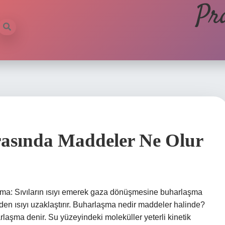
Pr
rasında Maddeler Ne Olur
ma: Sıvıların ısıyı emerek gaza dönüşmesine buharlaşma
den ısıyı uzaklaştırır. Buharlaşma nedir maddeler halinde?
laşma denir. Su yüzeyindeki moleküller yeterli kinetik