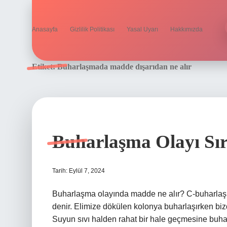
Anasayfa
Gizlilik Politikası
Yasal Uyarı
Hakkımızda
Etiket:
Buharlaşmada madde dışarıdan ne alır
Buharlaşma Olayı Sı
Tarih: Eylül 7, 2024
Buharlaşma olayında madde ne alır? C-buharlaş
denir. Elimize dökülen kolonya buharlaşırken biz
Suyun sıvı halden rahat bir hale geçmesine buhar