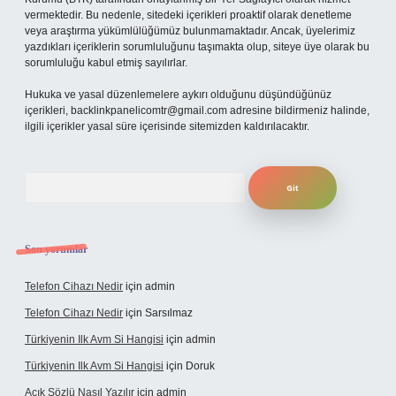
vermektedir. Bu nedenle, sitedeki içerikleri proaktif olarak denetleme
veya araştırma yükümlülüğümüz bulunmamaktadır. Ancak, üyelerimiz
yazdıkları içeriklerin sorumluluğunu taşımakta olup, siteye üye olarak bu
sorumluluğu kabul etmiş sayılırlar.
Hukuka ve yasal düzenlemelere aykırı olduğunu düşündüğünüz
içerikleri,
backlinkpanelicomtr@gmail.com
adresine bildirmeniz halinde,
ilgili içerikler yasal süre içerisinde sitemizden kaldırılacaktır.
Arama
Son yorumlar
Telefon Cihazı Nedir
için
admin
Telefon Cihazı Nedir
için
Sarsılmaz
Türkiyenin Ilk Avm Si Hangisi
için
admin
Türkiyenin Ilk Avm Si Hangisi
için
Doruk
Açık Sözlü Nasıl Yazılır
için
admin