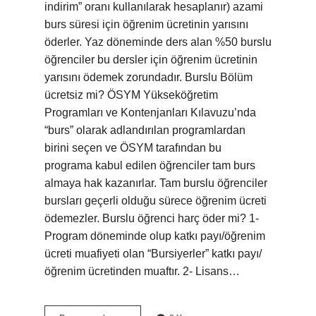
indirim” oranı kullanılarak hesaplanır) azami
burs süresi için öğrenim ücretinin yarısını
öderler. Yaz döneminde ders alan %50 burslu
öğrenciler bu dersler için öğrenim ücretinin
yarısını ödemek zorundadır. Burslu Bölüm
ücretsiz mi? ÖSYM Yükseköğretim
Programları ve Kontenjanları Kılavuzu’nda
“burs” olarak adlandırılan programlardan
birini seçen ve ÖSYM tarafından bu
programa kabul edilen öğrenciler tam burs
almaya hak kazanırlar. Tam burslu öğrenciler
bursları geçerli olduğu sürece öğrenim ücreti
ödemezler. Burslu öğrenci harç öder mi? 1-
Program döneminde olup katkı payı/öğrenim
ücreti muafiyeti olan “Bursiyerler” katkı payı/
öğrenim ücretinden muaftır. 2- Lisans…