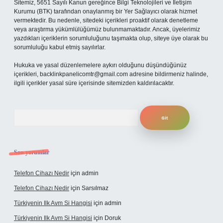
Sitemiz, 5651 Sayılı Kanun gereğince Bilgi Teknolojileri ve İletişim
Kurumu (BTK) tarafından onaylanmış bir Yer Sağlayıcı olarak hizmet
vermektedir. Bu nedenle, sitedeki içerikleri proaktif olarak denetleme
veya araştırma yükümlülüğümüz bulunmamaktadır. Ancak, üyelerimiz
yazdıkları içeriklerin sorumluluğunu taşımakta olup, siteye üye olarak bu
sorumluluğu kabul etmiş sayılırlar.
Hukuka ve yasal düzenlemelere aykırı olduğunu düşündüğünüz
içerikleri,
backlinkpanelicomtr@gmail.com
adresine bildirmeniz halinde,
ilgili içerikler yasal süre içerisinde sitemizden kaldırılacaktır.
Arama
Son yorumlar
Telefon Cihazı Nedir
için
admin
Telefon Cihazı Nedir
için
Sarsılmaz
Türkiyenin Ilk Avm Si Hangisi
için
admin
Türkiyenin Ilk Avm Si Hangisi
için
Doruk