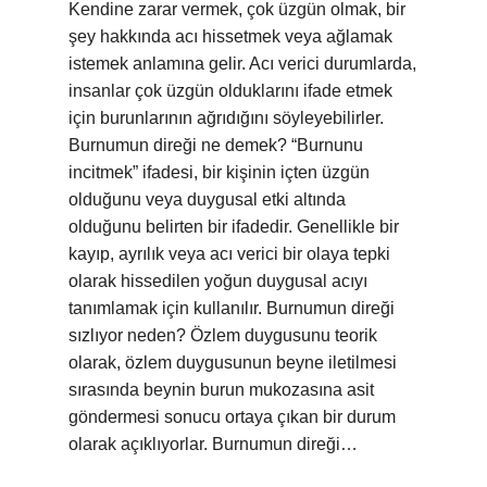
Kendine zarar vermek, çok üzgün olmak, bir
şey hakkında acı hissetmek veya ağlamak
istemek anlamına gelir. Acı verici durumlarda,
insanlar çok üzgün olduklarını ifade etmek
için burunlarının ağrıdığını söyleyebilirler.
Burnumun direği ne demek? “Burnunu
incitmek” ifadesi, bir kişinin içten üzgün
olduğunu veya duygusal etki altında
olduğunu belirten bir ifadedir. Genellikle bir
kayıp, ayrılık veya acı verici bir olaya tepki
olarak hissedilen yoğun duygusal acıyı
tanımlamak için kullanılır. Burnumun direği
sızlıyor neden? Özlem duygusunu teorik
olarak, özlem duygusunun beyne iletilmesi
sırasında beynin burun mukozasına asit
göndermesi sonucu ortaya çıkan bir durum
olarak açıklıyorlar. Burnumun direği…