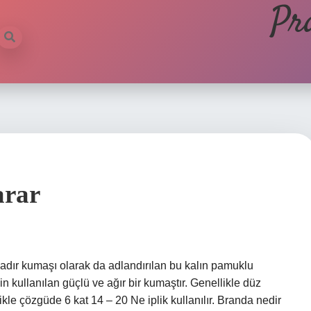
Pr
arar
ır kumaşı olarak da adlandırılan bu kalın pamuklu
 kullanılan güçlü ve ağır bir kumaştır. Genellikle düz
ikle çözgüde 6 kat 14 – 20 Ne iplik kullanılır. Branda nedir