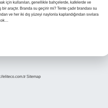
 için kullanılan, genellikle bahçelerde, kafelerde ve
ir araçtır. Branda su geçirir mi? Tente çadır brandası su
ndan ve her iki dış yüzeyi naylonla kaplandığından sıvılara
 çok…
://eliteco.com.tr
Sitemap