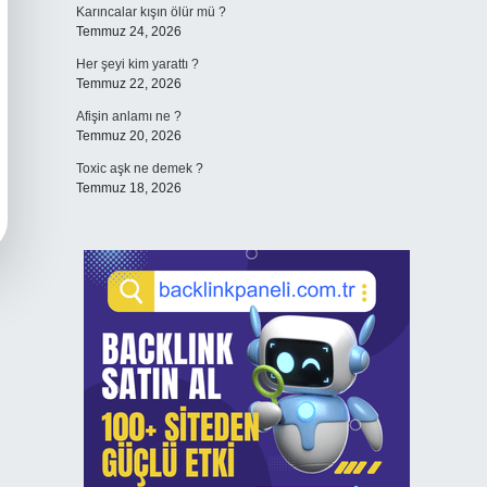
Karıncalar kışın ölür mü ?
Temmuz 24, 2026
Her şeyi kim yarattı ?
Temmuz 22, 2026
Afişin anlamı ne ?
Temmuz 20, 2026
Toxic aşk ne demek ?
Temmuz 18, 2026