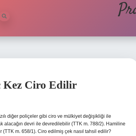
Pr
 Kez Ciro Edilir
lı diğer poliçeler gibi ciro ve mülkiyet değişikliği ile
ak alacağın devri ile devredilebilir (TTK m. 788/2). Hamiline
dir (TTK m. 658/1). Ciro edilmiş çek nasıl tahsil edilir?