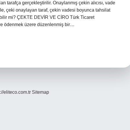
n tarafça gerçekleştirilir. Onaylanmış çekin alıcısı, vade
le, çeki onaylayan taraf, çekin vadesi boyunca tahsilat
lebilir mi? ÇEKTE DEVİR VE CİRO Türk Ticaret
şiye ödenmek üzere düzenlenmiş bir…
://eliteco.com.tr
Sitemap