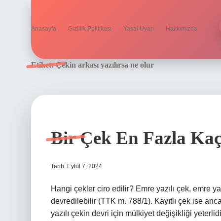
Anasayfa
Gizlilik Politikası
Yasal Uyarı
Hakkımızda
Etiket:
Çekin arkası yazılırsa ne olur
Bir Çek En Fazla Kaç
Tarih: Eylül 7, 2024
Hangi çekler ciro edilir? Emre yazılı çek, emre yazı
devredilebilir (TTK m. 788/1). Kayıtlı çek ise anc
yazılı çekin devri için mülkiyet değişikliği yeterli