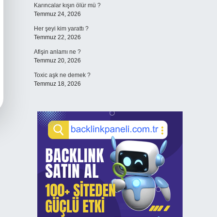
Karıncalar kışın ölür mü ?
Temmuz 24, 2026
Her şeyi kim yarattı ?
Temmuz 22, 2026
Afişin anlamı ne ?
Temmuz 20, 2026
Toxic aşk ne demek ?
Temmuz 18, 2026