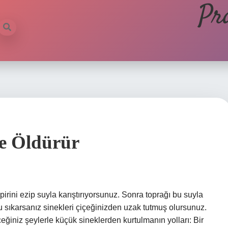
Pr
Ne Öldürür
irini ezip suyla karıştırıyorsunuz. Sonra toprağı bu suyla
 sıkarsanız sinekleri çiçeğinizden uzak tutmuş olursunuz.
ğiniz şeylerle küçük sineklerden kurtulmanın yolları: Bir