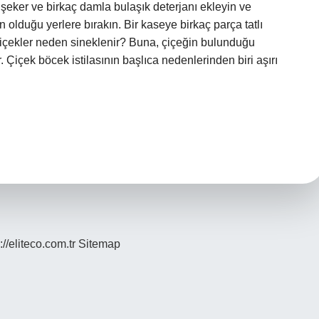
ı şeker ve birkaç damla bulaşık deterjanı ekleyin ve
n olduğu yerlere bırakın. Bir kaseye birkaç parça tatlı
 Çiçekler neden sineklenir? Buna, çiçeğin bulunduğu
r. Çiçek böcek istilasının başlıca nedenlerinden biri aşırı
://eliteco.com.tr
Sitemap