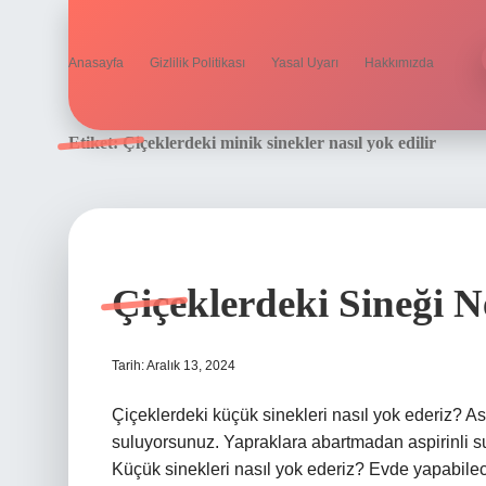
Anasayfa
Gizlilik Politikası
Yasal Uyarı
Hakkımızda
Etiket:
Çiçeklerdeki minik sinekler nasıl yok edilir
Çiçeklerdeki Sineği 
Tarih: Aralık 13, 2024
Çiçeklerdeki küçük sinekleri nasıl yok ederiz? Asp
suluyorsunuz. Yapraklara abartmadan aspirinli su
Küçük sinekleri nasıl yok ederiz? Evde yapabilece