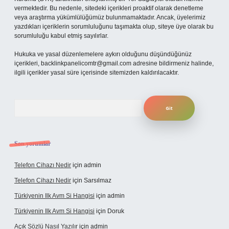
vermektedir. Bu nedenle, sitedeki içerikleri proaktif olarak denetleme
veya araştırma yükümlülüğümüz bulunmamaktadır. Ancak, üyelerimiz
yazdıkları içeriklerin sorumluluğunu taşımakta olup, siteye üye olarak bu
sorumluluğu kabul etmiş sayılırlar.
Hukuka ve yasal düzenlemelere aykırı olduğunu düşündüğünüz
içerikleri,
backlinkpanelicomtr@gmail.com
adresine bildirmeniz halinde,
ilgili içerikler yasal süre içerisinde sitemizden kaldırılacaktır.
Arama
Son yorumlar
Telefon Cihazı Nedir
için
admin
Telefon Cihazı Nedir
için
Sarsılmaz
Türkiyenin Ilk Avm Si Hangisi
için
admin
Türkiyenin Ilk Avm Si Hangisi
için
Doruk
Açık Sözlü Nasıl Yazılır
için
admin