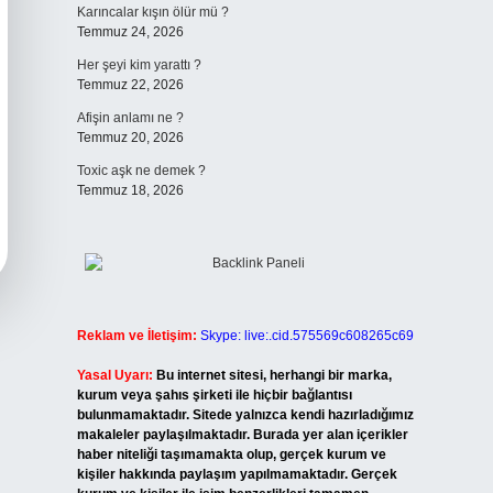
Karıncalar kışın ölür mü ?
Temmuz 24, 2026
Her şeyi kim yarattı ?
Temmuz 22, 2026
Afişin anlamı ne ?
Temmuz 20, 2026
Toxic aşk ne demek ?
Temmuz 18, 2026
Reklam ve İletişim:
Skype: live:.cid.575569c608265c69
Yasal Uyarı:
Bu internet sitesi, herhangi bir marka,
kurum veya şahıs şirketi ile hiçbir bağlantısı
bulunmamaktadır. Sitede yalnızca kendi hazırladığımız
makaleler paylaşılmaktadır. Burada yer alan içerikler
haber niteliği taşımamakta olup, gerçek kurum ve
kişiler hakkında paylaşım yapılmamaktadır. Gerçek