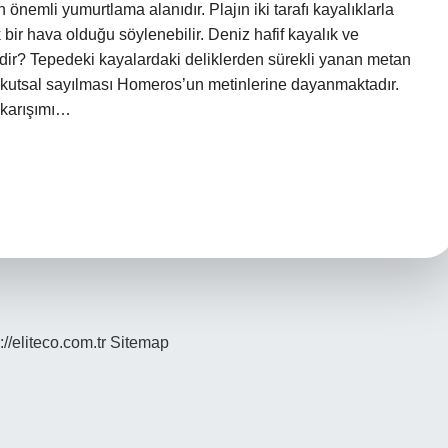
n önemli yumurtlama alanıdır. Plajın iki tarafı kayalıklarla
bir hava olduğu söylenebilir. Deniz hafif kayalık ve
nedir? Tepedeki kayalardaki deliklerden sürekli yanan metan
in kutsal sayılması Homeros’un metinlerine dayanmaktadır.
 karışımı…
://eliteco.com.tr
Sitemap