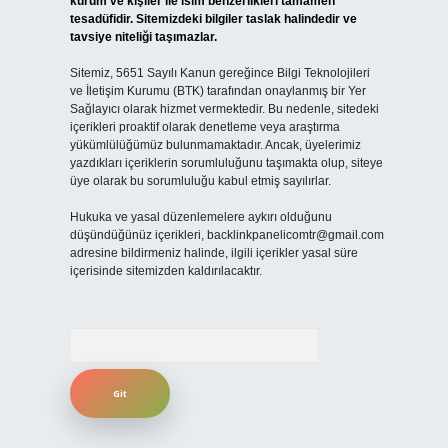
kurum ve kişiler ile isim benzerlikleri tamamen
tesadüfidir. Sitemizdeki bilgiler taslak halindedir ve
tavsiye niteliği taşımazlar.
Sitemiz, 5651 Sayılı Kanun gereğince Bilgi Teknolojileri
ve İletişim Kurumu (BTK) tarafından onaylanmış bir Yer
Sağlayıcı olarak hizmet vermektedir. Bu nedenle, sitedeki
içerikleri proaktif olarak denetleme veya araştırma
yükümlülüğümüz bulunmamaktadır. Ancak, üyelerimiz
yazdıkları içeriklerin sorumluluğunu taşımakta olup, siteye
üye olarak bu sorumluluğu kabul etmiş sayılırlar.
Hukuka ve yasal düzenlemelere aykırı olduğunu
düşündüğünüz içerikleri,
backlinkpanelicomtr@gmail.com
adresine bildirmeniz halinde, ilgili içerikler yasal süre
içerisinde sitemizden kaldırılacaktır.
Arama