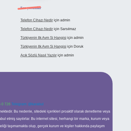
Son yorumlar
Telefon Cihazı Nedir
için
admin
Telefon Cihazı Nedir
için
Sarsılmaz
Türkiyenin Ilk Avm Si Hangisi
için
admin
Türkiyenin Ilk Avm Si Hangisi
için
Doruk
Açık Sözlü Nasıl Yazılır
için
admin
 0 726
Telegram: @karabul
ektedir. Bu nedenle, sitedeki içerikleri proaktif olarak denetleme veya
 etmiş sayılırlar. Bu internet sitesi, herhangi bir marka, kurum veya
niteliği taşımamakta olup, gerçek kurum ve kişiler hakkında paylaşım