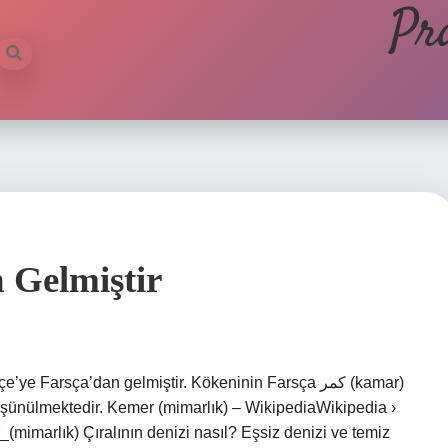
Pr
 Gelmiştir
Farsça’dan gelmiştir. Kökeninin Farsça كمر (kamar)
şünülmektedir. Kemer (mimarlık) – WikipediaWikipedia ›
(mimarlık) Çıralının denizi nasıl? Eşsiz denizi ve temiz