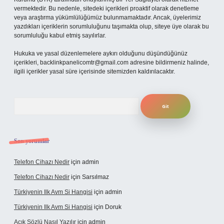
vermektedir. Bu nedenle, sitedeki içerikleri proaktif olarak denetleme
veya araştırma yükümlülüğümüz bulunmamaktadır. Ancak, üyelerimiz
yazdıkları içeriklerin sorumluluğunu taşımakta olup, siteye üye olarak bu
sorumluluğu kabul etmiş sayılırlar.
Hukuka ve yasal düzenlemelere aykırı olduğunu düşündüğünüz
içerikleri,
backlinkpanelicomtr@gmail.com
adresine bildirmeniz halinde,
ilgili içerikler yasal süre içerisinde sitemizden kaldırılacaktır.
Arama
Son yorumlar
Telefon Cihazı Nedir
için
admin
Telefon Cihazı Nedir
için
Sarsılmaz
Türkiyenin Ilk Avm Si Hangisi
için
admin
Türkiyenin Ilk Avm Si Hangisi
için
Doruk
Açık Sözlü Nasıl Yazılır
için
admin