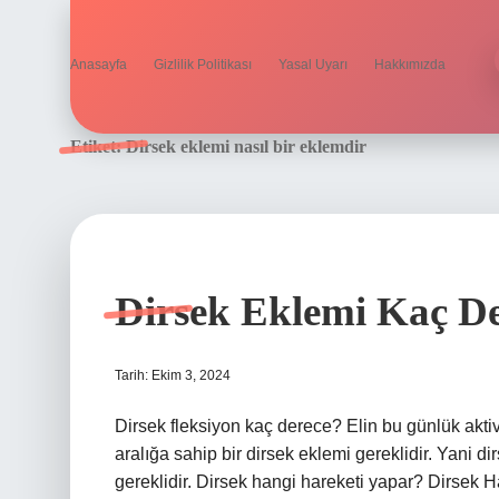
Anasayfa
Gizlilik Politikası
Yasal Uyarı
Hakkımızda
Etiket:
Dirsek eklemi nasıl bir eklemdir
Dirsek Eklemi Kaç De
Tarih: Ekim 3, 2024
Dirsek fleksiyon kaç derece? Elin bu günlük aktiv
aralığa sahip bir dirsek eklemi gereklidir. Yani d
gereklidir. Dirsek hangi hareketi yapar? Dirsek H