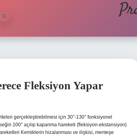
Pr
rece Fleksiyon Yapar
iteleri gerçekleştirebilmesi için 30°-130° fonksiyonel
irseğin 100° açılıp kapanma hareketi (fleksiyon-ekstansiyon)
areketleri Kemiklerin hizalanması ve ilişkisi, menteşe