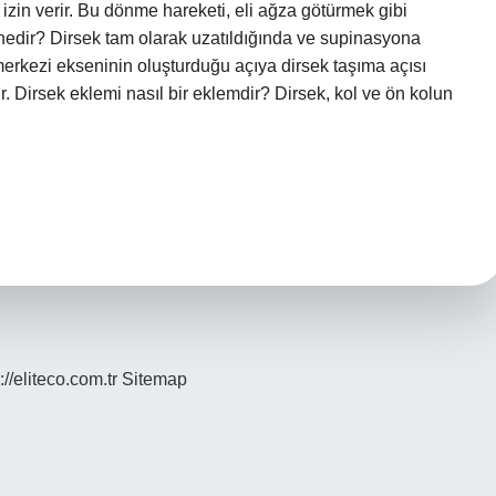
izin verir. Bu dönme hareketi, eli ağza götürmek gibi
ı nedir? Dirsek tam olarak uzatıldığında ve supinasyona
merkezi ekseninin oluşturduğu açıya dirsek taşıma açısı
r. Dirsek eklemi nasıl bir eklemdir? Dirsek, kol ve ön kolun
://eliteco.com.tr
Sitemap