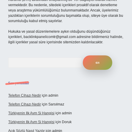
vermektedir. Bu nedenle, sitedeki içerikleri proaktif olarak denetleme
veya araştırma yükümlülüğümüz bulunmamaktadır. Ancak, üyelerimiz
yazdıkları içeriklerin sorumluluğunu taşımakta olup, siteye üye olarak bu
sorumluluğu kabul etmiş sayılırlar.
Hukuka ve yasal düzenlemelere aykırı olduğunu düşündüğünüz
içerikleri,
backlinkpanelicomtr@gmail.com
adresine bildirmeniz halinde,
ilgili içerikler yasal süre içerisinde sitemizden kaldırılacaktır.
Arama
Son yorumlar
Telefon Cihazı Nedir
için
admin
Telefon Cihazı Nedir
için
Sarsılmaz
Türkiyenin Ilk Avm Si Hangisi
için
admin
Türkiyenin Ilk Avm Si Hangisi
için
Doruk
Açık Sözlü Nasıl Yazılır
için
admin