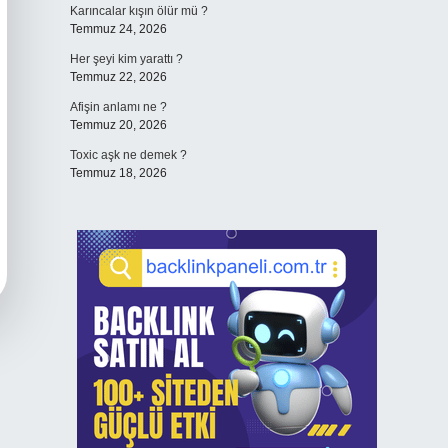
Karıncalar kışın ölür mü ?
Temmuz 24, 2026
Her şeyi kim yarattı ?
Temmuz 22, 2026
Afişin anlamı ne ?
Temmuz 20, 2026
Toxic aşk ne demek ?
Temmuz 18, 2026