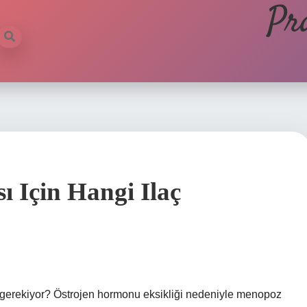
Pr
 Için Hangi Ilaç
erekiyor? Östrojen hormonu eksikliği nedeniyle menopoz