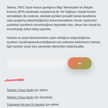
Sitemiz, 5651 Sayılı Kanun gereğince Bilgi Teknolojileri ve İletişim
Kurumu (BTK) tarafından onaylanmış bir Yer Sağlayıcı olarak hizmet
vermektedir. Bu nedenle, sitedeki içerikleri proaktif olarak denetleme
veya araştırma yükümlülüğümüz bulunmamaktadır. Ancak, üyelerimiz
yazdıkları içeriklerin sorumluluğunu taşımakta olup, siteye üye olarak bu
sorumluluğu kabul etmiş sayılırlar.
Hukuka ve yasal düzenlemelere aykırı olduğunu düşündüğünüz
içerikleri,
backlinkpanelicomtr@gmail.com
adresine bildirmeniz halinde,
ilgili içerikler yasal süre içerisinde sitemizden kaldırılacaktır.
Arama
Son yorumlar
Telefon Cihazı Nedir
için
admin
Telefon Cihazı Nedir
için
Sarsılmaz
Türkiyenin Ilk Avm Si Hangisi
için
admin