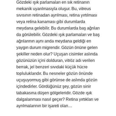
Gözdeki ışık parlamaları en sık retinanın
mekanik uyarılmasıyla oluşur. Bu, vitreus
sıvısının retinadan ayrılması, retina yırtılması
veya retina kanaması gibi durumlarda
meydana gelebilir. Bu durumlarda baş ağrıları
da görülebilir. Gözdeki ışık parlamaları ve baş
ağrılarının aynı anda meydana geldiği en
yaygın durum migrendir. Gözün önüne gelen
şekiller neden olur? Uçuşan cisimler aslında
gözünüzün içini dolduran, vitröz adı verilen
berrak, jel benzeri sıvıdaki küçük hücre
topluluklarıdır. Bu nesneler gözün önünde
uçuşuyormuş gibi görünse de aslında gözün
içindedirler. Gördüğünüz şey, gözün sinir
tabakasına düşen gölgeleridir. Gözde ışık
dalgalanması nasıl geçer? Retina yırtıkları ve
ayrılmalarının bir işareti olan…