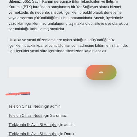
Sitemiz, 5651 Sayılı Kanun gereğince Bilgi Teknolojileri ve İletişim
Kurumu (BTK) tarafından onaylanmış bir Yer Sağlayıcı olarak hizmet
vermektedir. Bu nedenle, sitedeki içerikleri proaktif olarak denetleme
veya araştırma yükümlülüğümüz bulunmamaktadır. Ancak, üyelerimiz
yazdıkları içeriklerin sorumluluğunu taşımakta olup, siteye üye olarak bu
sorumluluğu kabul etmiş sayılırlar.
Hukuka ve yasal düzenlemelere aykırı olduğunu düşündüğünüz
içerikleri,
backlinkpanelicomtr@gmail.com
adresine bildirmeniz halinde,
ilgili içerikler yasal süre içerisinde sitemizden kaldırılacaktır.
Arama
Son yorumlar
Telefon Cihazı Nedir
için
admin
Telefon Cihazı Nedir
için
Sarsılmaz
Türkiyenin Ilk Avm Si Hangisi
için
admin
Türkiyenin Ilk Avm Si Hangisi
için
Doruk