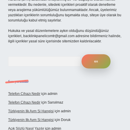
vermektedir. Bu nedenle, sitedeki içerikleri proaktif olarak denetleme
veya araştırma yükümlülüğümüz bulunmamaktadır. Ancak, üyelerimiz
yazdıkları içeriklerin sorumluluğunu taşımakta olup, siteye üye olarak bu
sorumluluğu kabul etmiş sayılırlar.
Hukuka ve yasal düzenlemelere aykırı olduğunu düşündüğünüz
içerikleri,
backlinkpanelicomtr@gmail.com
adresine bildirmeniz halinde,
ilgili içerikler yasal süre içerisinde sitemizden kaldırılacaktır.
Arama
Son yorumlar
Telefon Cihazı Nedir
için
admin
Telefon Cihazı Nedir
için
Sarsılmaz
Türkiyenin Ilk Avm Si Hangisi
için
admin
Türkiyenin Ilk Avm Si Hangisi
için
Doruk
Açık Sözlü Nasıl Yazılır
için
admin