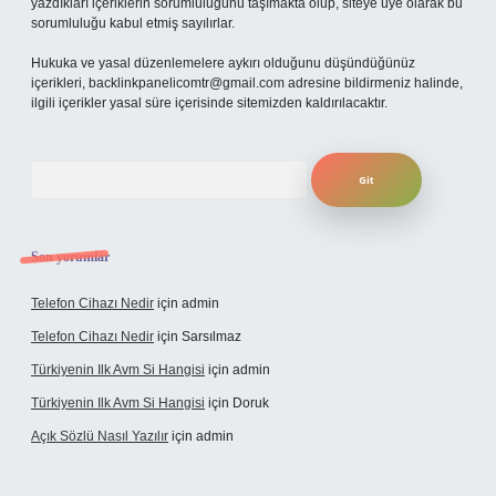
yazdıkları içeriklerin sorumluluğunu taşımakta olup, siteye üye olarak bu
sorumluluğu kabul etmiş sayılırlar.
Hukuka ve yasal düzenlemelere aykırı olduğunu düşündüğünüz
içerikleri,
backlinkpanelicomtr@gmail.com
adresine bildirmeniz halinde,
ilgili içerikler yasal süre içerisinde sitemizden kaldırılacaktır.
Arama
Son yorumlar
Telefon Cihazı Nedir
için
admin
Telefon Cihazı Nedir
için
Sarsılmaz
Türkiyenin Ilk Avm Si Hangisi
için
admin
Türkiyenin Ilk Avm Si Hangisi
için
Doruk
Açık Sözlü Nasıl Yazılır
için
admin