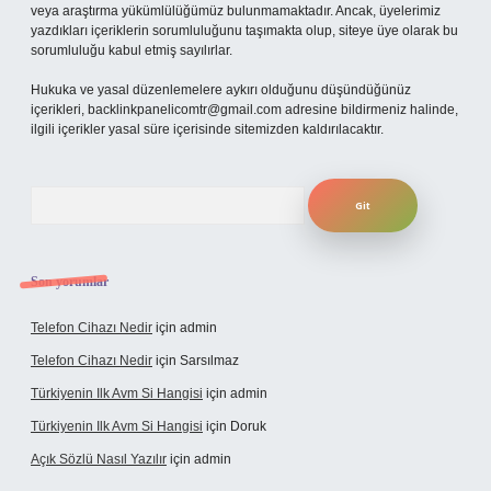
veya araştırma yükümlülüğümüz bulunmamaktadır. Ancak, üyelerimiz
yazdıkları içeriklerin sorumluluğunu taşımakta olup, siteye üye olarak bu
sorumluluğu kabul etmiş sayılırlar.
Hukuka ve yasal düzenlemelere aykırı olduğunu düşündüğünüz
içerikleri,
backlinkpanelicomtr@gmail.com
adresine bildirmeniz halinde,
ilgili içerikler yasal süre içerisinde sitemizden kaldırılacaktır.
Arama
Son yorumlar
Telefon Cihazı Nedir
için
admin
Telefon Cihazı Nedir
için
Sarsılmaz
Türkiyenin Ilk Avm Si Hangisi
için
admin
Türkiyenin Ilk Avm Si Hangisi
için
Doruk
Açık Sözlü Nasıl Yazılır
için
admin