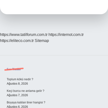
Konut
Kredisi
Ne
Kadar
Veriyor
https://www.tatilforum.com.tr
https://internot.com.tr
https://eliteco.com.tr
Sitemap
Sidebar
Son Yazılar
Toplum kökü nedir ?
Ağustos 8, 2026
Keçi burcu ne anlama gelir ?
Ağustos 7, 2026
Boyaya katılan tiner hangisi ?
Ağustos 6, 2026