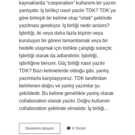
kaynaklarda “cooperation” kullanımı bir yazım
yanlışıdır. Iş birlikçi nasıl yazılır TDK? TDK’ya
göre birleşik bir kelime olup “ortak” şeklinde
yazılması gerekiyor. İş birliği nedir anlamı?
İşbirliği, iki veya daha fazla kişinin veya
kuruluşun bir görevi tamamlamak veya bir
hedefe ulaşmak için birlikte çalıştığı süreçtir.
İşbirliği olarak da adlandırılır. İşbirliği,
işbirliğine benzer. Güç birliği nasıl yazılır
TDK? Bazı kelimelerde olduğu gibi, yanlış
yazımlarla karşılaşıyoruz. TDK tarafından
belirlenen doğru ve yanlış yazımlar şu
şekildedir. Bu kelime genellikle yanlış olarak
collaboration olarak yazılır. Doğru kullanım
collaboration şeklinde olmalıdır. İş birliği…
Iş
Devamını okuyun
6 Yorum
Birliği