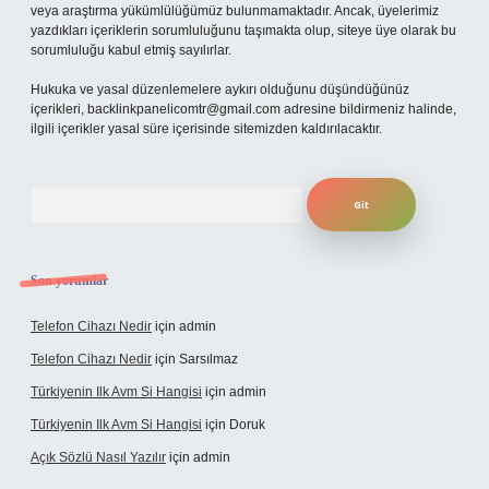
veya araştırma yükümlülüğümüz bulunmamaktadır. Ancak, üyelerimiz
yazdıkları içeriklerin sorumluluğunu taşımakta olup, siteye üye olarak bu
sorumluluğu kabul etmiş sayılırlar.
Hukuka ve yasal düzenlemelere aykırı olduğunu düşündüğünüz
içerikleri,
backlinkpanelicomtr@gmail.com
adresine bildirmeniz halinde,
ilgili içerikler yasal süre içerisinde sitemizden kaldırılacaktır.
Arama
Son yorumlar
Telefon Cihazı Nedir
için
admin
Telefon Cihazı Nedir
için
Sarsılmaz
Türkiyenin Ilk Avm Si Hangisi
için
admin
Türkiyenin Ilk Avm Si Hangisi
için
Doruk
Açık Sözlü Nasıl Yazılır
için
admin