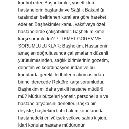
kontrol eder. Başhekimler, yönettikleri
hastanelerin başlarıdır ve Sağlık Bakanlığı
tarafından belirlenen kurallara göre hareket
ederler. Başhekimler kamu, vakıf veya özel
hastanelerde çalışabilirler. Başhekim kime
karşı sorumludur? 7. TEMEL GÖREV VE
SORUMLULUKLAR: Başhekim, Hastanenin
amaçları doğrultusunda çalışmaların düzenli
yürütülmesinden, sağlık birimlerinin gözetim,
denetim ve koordinasyonundan ve bu
konularda gerekli tedbirlerin alınmasından
birinci derecede Rektöre karşı sorumludur.
Başhekim mi daha yetkili hastane müdürü
mü? Müdür bütçeleri yönetir, personel alır ve
hastane altyapısını denetler. Başka bir
deyişle, başhekim tıbbi bakım konularında
hastanedeki en yüksek yetkiye sahip kişidir.
İdari konular hastane müdürünün