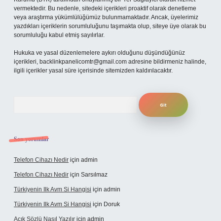
vermektedir. Bu nedenle, sitedeki içerikleri proaktif olarak denetleme
veya araştırma yükümlülüğümüz bulunmamaktadır. Ancak, üyelerimiz
yazdıkları içeriklerin sorumluluğunu taşımakta olup, siteye üye olarak bu
sorumluluğu kabul etmiş sayılırlar.
Hukuka ve yasal düzenlemelere aykırı olduğunu düşündüğünüz
içerikleri,
backlinkpanelicomtr@gmail.com
adresine bildirmeniz halinde,
ilgili içerikler yasal süre içerisinde sitemizden kaldırılacaktır.
Arama
Son yorumlar
Telefon Cihazı Nedir
için
admin
Telefon Cihazı Nedir
için
Sarsılmaz
Türkiyenin Ilk Avm Si Hangisi
için
admin
Türkiyenin Ilk Avm Si Hangisi
için
Doruk
Açık Sözlü Nasıl Yazılır
için
admin