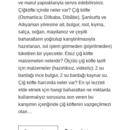
ve marul yapraklarıyla servis edebilirsiniz.
Çiğköfte içinde neler var? Çiğ köfte
(Osmanlıca: Dilbaba, Dibâbe), Şanlıurfa ve
Adıyaman yöresine ait, bulgur, isot, kıyma,
salça, soğan, maydanoz ve çeşitli
baharatların yoğrulup karıştırılmasıyla
hazırlanan, ısıl işlem görmeden (pişirilmeden)
tüketilen bir yiyecektir. Etsiz çiğ köfte
malzemeleri nelerdir? Ölçülü çiğ köfte tarifi
için malzemeler (hazırlıksız, videolu): 2 su
bardağı ince bulgur, 2 su bardağı kaynar su.
Çiğ köfte harcında neler var? En iyi lezzeti
elde etmek için hangi baharatları ne miktarda
kullanmalıyız sorusuna son veren bu
karışımın içeriğinde çiğ köftenin vazgeçilmezi
olan…