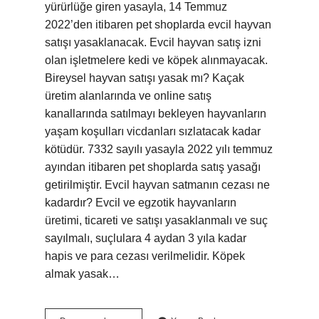
yürürlüğe giren yasayla, 14 Temmuz
2022’den itibaren pet shoplarda evcil hayvan
satışı yasaklanacak. Evcil hayvan satış izni
olan işletmelere kedi ve köpek alınmayacak.
Bireysel hayvan satışı yasak mı? Kaçak
üretim alanlarında ve online satış
kanallarında satılmayı bekleyen hayvanların
yaşam koşulları vicdanları sızlatacak kadar
kötüdür. 7332 sayılı yasayla 2022 yılı temmuz
ayından itibaren pet shoplarda satış yasağı
getirilmiştir. Evcil hayvan satmanın cezası ne
kadardır? Evcil ve egzotik hayvanların
üretimi, ticareti ve satışı yasaklanmalı ve suç
sayılmalı, suçlulara 4 aydan 3 yıla kadar
hapis ve para cezası verilmelidir. Köpek
almak yasak…