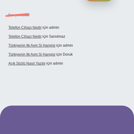
Son yorumlar
Telefon Cihazı Nedir
için
admin
Telefon Cihazı Nedir
için
Sarsılmaz
Türkiyenin Ilk Avm Si Hangisi
için
admin
Türkiyenin Ilk Avm Si Hangisi
için
Doruk
Açık Sözlü Nasıl Yazılır
için
admin
adresi