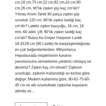
cm.18 cm.75 cm.22 cm.82 cm.24 cm.90
cm.26 cm. 90’lık zıpkın şişi kaç cm’dir?
Yılmaz Krom Tahiti 90 parça zıpkın şişi
uzunluk 120 cm. 60’lık zıpkın lastiği kaç
cm’dir? Lateks zıpkın kauçuğu, 16 cm, 16
mm, 60 adet, çift. 90’lık zıpkın lastiği kaç
cm’dir? Balza As-Sniper Harpoon Lastik
18,3X26 cm (90 Lastik) ile karşılaştırıldığında
en çok beğenilenlerden. Milyonlarca
Hepsiburada müşterisinin kararını
yorumunuzla vermelerine yardımcı olmaya ne
dersiniz? Zıpkın kaç cm olmalı? Zıpkının
uzunluğu, zıpkının kullanıldığı av türüne göre
değişir. Modern kullanıma göre, 90-82-75-60-
45 cm ve altı uzunluktaki zıpkınlar kayaların
altında ve…