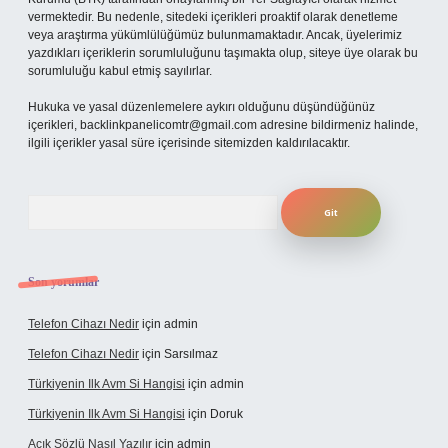
vermektedir. Bu nedenle, sitedeki içerikleri proaktif olarak denetleme
veya araştırma yükümlülüğümüz bulunmamaktadır. Ancak, üyelerimiz
yazdıkları içeriklerin sorumluluğunu taşımakta olup, siteye üye olarak bu
sorumluluğu kabul etmiş sayılırlar.
Hukuka ve yasal düzenlemelere aykırı olduğunu düşündüğünüz
içerikleri,
backlinkpanelicomtr@gmail.com
adresine bildirmeniz halinde,
ilgili içerikler yasal süre içerisinde sitemizden kaldırılacaktır.
Arama
Son yorumlar
Telefon Cihazı Nedir
için
admin
Telefon Cihazı Nedir
için
Sarsılmaz
Türkiyenin Ilk Avm Si Hangisi
için
admin
Türkiyenin Ilk Avm Si Hangisi
için
Doruk
Açık Sözlü Nasıl Yazılır
için
admin