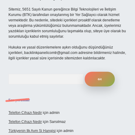
Sitemiz, 5651 Sayılı Kanun gereğince Bilgi Teknolojileri ve İletişim
Kurumu (BTK) tarafından onaylanmış bir Yer Sağlayıcı olarak hizmet
vermektedir. Bu nedenle, sitedeki içerikleri proaktif olarak denetleme
veya araştırma yükümlülüğümüz bulunmamaktadır. Ancak, üyelerimiz
yazdıkları içeriklerin sorumluluğunu taşımakta olup, siteye üye olarak bu
sorumluluğu kabul etmiş sayılırlar.
Hukuka ve yasal düzenlemelere aykırı olduğunu düşündüğünüz
içerikleri,
backlinkpanelicomtr@gmail.com
adresine bildirmeniz halinde,
ilgili içerikler yasal süre içerisinde sitemizden kaldırılacaktır.
Arama
Son yorumlar
Telefon Cihazı Nedir
için
admin
Telefon Cihazı Nedir
için
Sarsılmaz
Türkiyenin Ilk Avm Si Hangisi
için
admin