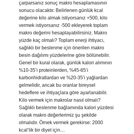
çarparsanız sonuç makro hesaplamasının
sonucu olacaktır. Belirlenen günlük kcal
değerine kilo almak istiyorsanız +500, kilo
vermek istiyorsanız -500 ekleyerek toplam
makro değerini hesaplayabilirsiniz. Makro
yüzde kaç olmalı? Toplam enerji ihtiyacı,
sağlıklı bir beslenme için önerilen makro
besin dağılımı yüzdelerine göre bölünebilir.
Genel bir kural olarak, günlük kalori alımının
%10-35’i proteinlerden, %45-65’i
karbonhidratlardan ve %20-35’i yağlardan
gelmelidir, ancak bu oranlar bireysel
hedeflere ve ihtiyaçlara göre ayarlanabilir.
Kilo vermek için makrolar nasıl olmalı?
Sağlıklı beslenme bağlamında kalori yüzdesi
olarak makro değerlerimiz şu şekilde
olmalıdır. Örnek vermek gerekirse: 2000
kcal’lik bir diyet için…