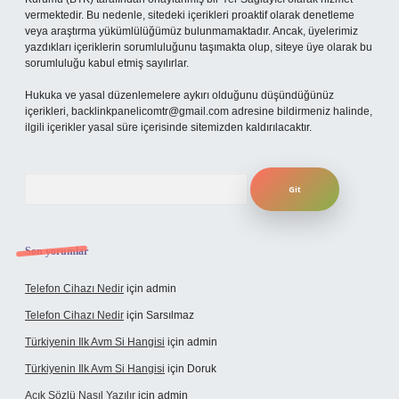
vermektedir. Bu nedenle, sitedeki içerikleri proaktif olarak denetleme
veya araştırma yükümlülüğümüz bulunmamaktadır. Ancak, üyelerimiz
yazdıkları içeriklerin sorumluluğunu taşımakta olup, siteye üye olarak bu
sorumluluğu kabul etmiş sayılırlar.
Hukuka ve yasal düzenlemelere aykırı olduğunu düşündüğünüz
içerikleri,
backlinkpanelicomtr@gmail.com
adresine bildirmeniz halinde,
ilgili içerikler yasal süre içerisinde sitemizden kaldırılacaktır.
Arama
Son yorumlar
Telefon Cihazı Nedir
için
admin
Telefon Cihazı Nedir
için
Sarsılmaz
Türkiyenin Ilk Avm Si Hangisi
için
admin
Türkiyenin Ilk Avm Si Hangisi
için
Doruk
Açık Sözlü Nasıl Yazılır
için
admin