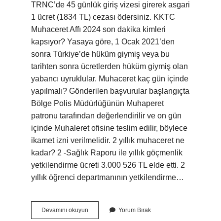
TRNC’de 45 günlük giriş vizesi girerek asgari
1 ücret (1834 TL) cezası ödersiniz. KKTC
Muhaceret Affı 2024 son dakika kimleri
kapsıyor? Yasaya göre, 1 Ocak 2021’den
sonra Türkiye’de hüküm giymiş veya bu
tarihten sonra ücretlerden hüküm giymiş olan
yabancı uyruklular. Muhaceret kaç gün içinde
yapılmalı? Gönderilen başvurular başlangıçta
Bölge Polis Müdürlüğünün Muhaperet
patronu tarafından değerlendirilir ve on gün
içinde Muhaleret ofisine teslim edilir, böylece
ikamet izni verilmelidir. 2 yıllık muhaceret ne
kadar? 2 -Sağlık Raporu ile yıllık göçmenlik
yetkilendirme ücreti 3.000 526 TL elde etti. 2
yıllık öğrenci departmanının yetkilendirme…
Muhaceret
Devamını okuyun
Yorum Bırak
Yapılmazsa