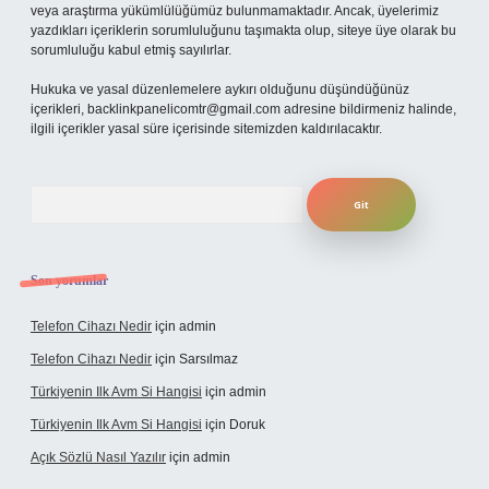
veya araştırma yükümlülüğümüz bulunmamaktadır. Ancak, üyelerimiz
yazdıkları içeriklerin sorumluluğunu taşımakta olup, siteye üye olarak bu
sorumluluğu kabul etmiş sayılırlar.
Hukuka ve yasal düzenlemelere aykırı olduğunu düşündüğünüz
içerikleri,
backlinkpanelicomtr@gmail.com
adresine bildirmeniz halinde,
ilgili içerikler yasal süre içerisinde sitemizden kaldırılacaktır.
Arama
Son yorumlar
Telefon Cihazı Nedir
için
admin
Telefon Cihazı Nedir
için
Sarsılmaz
Türkiyenin Ilk Avm Si Hangisi
için
admin
Türkiyenin Ilk Avm Si Hangisi
için
Doruk
Açık Sözlü Nasıl Yazılır
için
admin