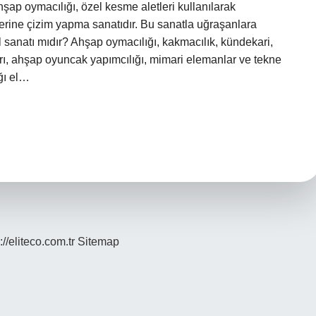
hşap oymacılığı, özel kesme aletleri kullanılarak
rine çizim yapma sanatıdır. Bu sanatla uğraşanlara
el sanatı mıdır? Ahşap oymacılığı, kakmacılık, kündekari,
arı, ahşap oyuncak yapımcılığı, mimari elemanlar ve tekne
ğı el…
://eliteco.com.tr
Sitemap