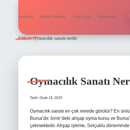
Anasayfa
Gizlilik Politikası
Yasal Uyarı
Hakkımızda
Etiket:
Oymacılık sanatı nedir
Oymacılık Sanatı Ner
Tarih: Ocak 19, 2025
Oymacılık sanatı en çok nerede görülür? En ünlü
Bursa’dır. İzmir’deki ahşap oyma kursu ve Bursa’d
çekmektedir. Ahşap işleme, Selçuklu döneminde