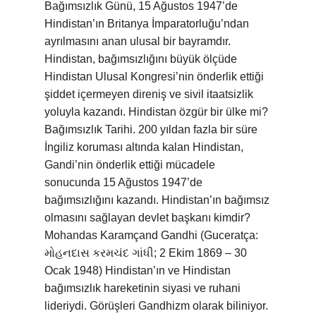
Bağımsızlık Günü, 15 Ağustos 1947’de
Hindistan’ın Britanya İmparatorluğu’ndan
ayrılmasını anan ulusal bir bayramdır.
Hindistan, bağımsızlığını büyük ölçüde
Hindistan Ulusal Kongresi’nin önderlik ettiği
şiddet içermeyen direniş ve sivil itaatsizlik
yoluyla kazandı. Hindistan özgür bir ülke mi?
Bağımsızlık Tarihi. 200 yıldan fazla bir süre
İngiliz koruması altında kalan Hindistan,
Gandi’nin önderlik ettiği mücadele
sonucunda 15 Ağustos 1947’de
bağımsızlığını kazandı. Hindistan’ın bağımsız
olmasını sağlayan devlet başkanı kimdir?
Mohandas Karamçand Gandhi (Guceratça:
મોહનદાસ કરમચંદ ગાંધી; 2 Ekim 1869 – 30
Ocak 1948) Hindistan’ın ve Hindistan
bağımsızlık hareketinin siyasi ve ruhani
lideriydi. Görüşleri Gandhizm olarak biliniyor.