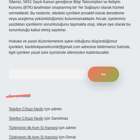
Sitemiz, 5651 Sayılı Kanun gereğince Bilgi Teknolojileri ve İletişim
Kurumu (BTK) tarafından onaylanmış bir Yer Sağlayıcı olarak hizmet
vermektedir. Bu nedenle, sitedeki içerikleri proaktif olarak denetleme
veya araştırma yükümlülüğümüz bulunmamaktadır. Ancak, üyelerimiz
yazdıkları içeriklerin sorumluluğunu taşımakta olup, siteye üye olarak bu
sorumluluğu kabul etmiş sayılırlar.
Hukuka ve yasal düzenlemelere aykırı olduğunu düşündüğünüz
içerikleri,
backlinkpanelicomtr@gmail.com
adresine bildirmeniz halinde,
ilgili içerikler yasal süre içerisinde sitemizden kaldırılacaktır.
Arama
Son yorumlar
Telefon Cihazı Nedir
için
admin
Telefon Cihazı Nedir
için
Sarsılmaz
Türkiyenin Ilk Avm Si Hangisi
için
admin
Türkiyenin Ilk Avm Si Hangisi
için
Doruk