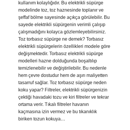
kullanım kolaylığıdır. Bu elektrikli süpürge
modelinde toz, toz haznesinde toplanır ve
şeffaf bölme sayesinde açıkça görülebilir. Bu
sayede elektrikli süpürgenin verimli çalışıp
çalışmadığını kolayca gözlemleyebilirsiniz.
Toz torbasız süpürge ne demek? Torbasız
elektrikli süpürgelerin özellikleri modele göre
değişmektedir. Torbasız elektrikli süpürge
modelleri hazne dolduğunda boşaltılıp
temizlenebilir ve değiştirilebilir. Bu nedenle
hem çevre dostudur hem de aşırı maliyetten
tasarruf sağlar. Toz torbasız süpürge neden
koku yapar? Filtreler, elektrikli süpürgenizin
çektiği havadaki tozu ve kiri filtreler ve tekrar
ortama verir. Tıkalı filtreler havanın
kaçmasına izin vermez ve bu tıkanıklık
biriken tozun kokuya…