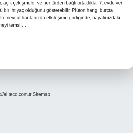
ler, açık çekişmeler ve her türden bağlı ortaklıklar 7. evde yer
çlü bir ihtiyaç olduğunu gösterebilir. Plüton hangi burçta
to mevcut haritanızda etkileşime girdiğinde, hayatınızdaki
 neyi temsil…
://eliteco.com.tr
Sitemap