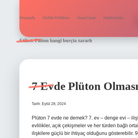
Anasayfa
Gizlilik Politikası
Yasal Uyarı
Hakkımızda
Etiket:
Plüton hangi burçta zararlı
7 Evde Plüton Olmas
Tarih: Eylül 28, 2024
Plüton 7 evde ne demek? 7. ev – denge evi – ilişkil
evlilikler, açık çekişmeler ve her türden bağlı orta
ilişkilere güçlü bir ihtiyaç olduğunu gösterebilir.