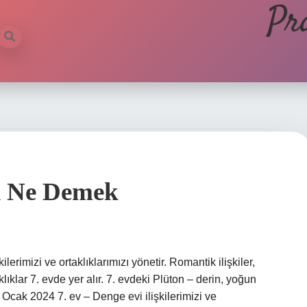
Pr
ı Ne Demek
erimizi ve ortaklıklarımızı yönetir. Romantik ilişkiler,
klıklar 7. evde yer alır. 7. evdeki Plüton – derin, yoğun
 9 Ocak 2024 7. ev – Denge evi ilişkilerimizi ve