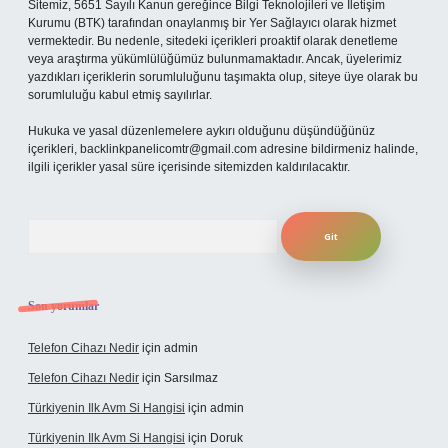
Sitemiz, 5651 Sayılı Kanun gereğince Bilgi Teknolojileri ve İletişim
Kurumu (BTK) tarafından onaylanmış bir Yer Sağlayıcı olarak hizmet
vermektedir. Bu nedenle, sitedeki içerikleri proaktif olarak denetleme
veya araştırma yükümlülüğümüz bulunmamaktadır. Ancak, üyelerimiz
yazdıkları içeriklerin sorumluluğunu taşımakta olup, siteye üye olarak bu
sorumluluğu kabul etmiş sayılırlar.
Hukuka ve yasal düzenlemelere aykırı olduğunu düşündüğünüz
içerikleri,
backlinkpanelicomtr@gmail.com
adresine bildirmeniz halinde,
ilgili içerikler yasal süre içerisinde sitemizden kaldırılacaktır.
Arama
Son yorumlar
Telefon Cihazı Nedir
için
admin
Telefon Cihazı Nedir
için
Sarsılmaz
Türkiyenin Ilk Avm Si Hangisi
için
admin
Türkiyenin Ilk Avm Si Hangisi
için
Doruk