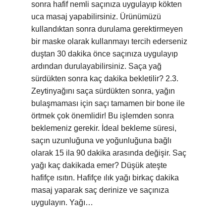
sonra hafif nemli saçınıza uygulayıp kökten
uca masaj yapabilirsiniz. Ürünümüzü
kullandıktan sonra durulama gerektirmeyen
bir maske olarak kullanmayı tercih ederseniz
duştan 30 dakika önce saçınıza uygulayıp
ardından durulayabilirsiniz. Saça yağ
sürdükten sonra kaç dakika bekletilir? 2.3.
Zeytinyağını saça sürdükten sonra, yağın
bulaşmaması için saçı tamamen bir bone ile
örtmek çok önemlidir! Bu işlemden sonra
beklemeniz gerekir. İdeal bekleme süresi,
saçın uzunluğuna ve yoğunluğuna bağlı
olarak 15 ila 90 dakika arasında değişir. Saç
yağı kaç dakikada emer? Düşük ateşte
hafifçe ısıtın. Hafifçe ılık yağı birkaç dakika
masaj yaparak saç derinize ve saçınıza
uygulayın. Yağı…