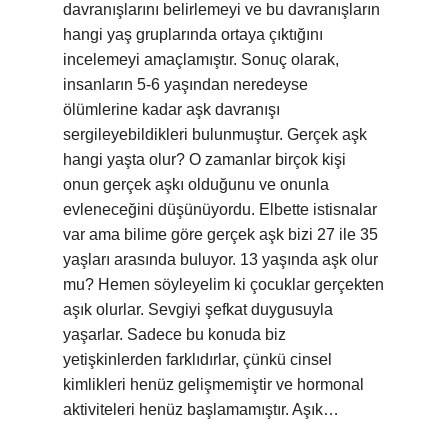
davranışlarını belirlemeyi ve bu davranışların
hangi yaş gruplarında ortaya çıktığını
incelemeyi amaçlamıştır. Sonuç olarak,
insanların 5-6 yaşından neredeyse
ölümlerine kadar aşk davranışı
sergileyebildikleri bulunmuştur. Gerçek aşk
hangi yaşta olur? O zamanlar birçok kişi
onun gerçek aşkı olduğunu ve onunla
evleneceğini düşünüyordu. Elbette istisnalar
var ama bilime göre gerçek aşk bizi 27 ile 35
yaşları arasında buluyor. 13 yaşında aşk olur
mu? Hemen söyleyelim ki çocuklar gerçekten
aşık olurlar. Sevgiyi şefkat duygusuyla
yaşarlar. Sadece bu konuda biz
yetişkinlerden farklıdırlar, çünkü cinsel
kimlikleri henüz gelişmemiştir ve hormonal
aktiviteleri henüz başlamamıştır. Aşık…