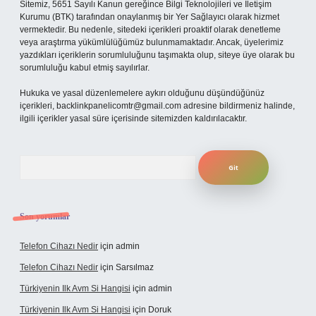
Sitemiz, 5651 Sayılı Kanun gereğince Bilgi Teknolojileri ve İletişim
Kurumu (BTK) tarafından onaylanmış bir Yer Sağlayıcı olarak hizmet
vermektedir. Bu nedenle, sitedeki içerikleri proaktif olarak denetleme
veya araştırma yükümlülüğümüz bulunmamaktadır. Ancak, üyelerimiz
yazdıkları içeriklerin sorumluluğunu taşımakta olup, siteye üye olarak bu
sorumluluğu kabul etmiş sayılırlar.
Hukuka ve yasal düzenlemelere aykırı olduğunu düşündüğünüz
içerikleri,
backlinkpanelicomtr@gmail.com
adresine bildirmeniz halinde,
ilgili içerikler yasal süre içerisinde sitemizden kaldırılacaktır.
Arama
Son yorumlar
Telefon Cihazı Nedir
için
admin
Telefon Cihazı Nedir
için
Sarsılmaz
Türkiyenin Ilk Avm Si Hangisi
için
admin
Türkiyenin Ilk Avm Si Hangisi
için
Doruk