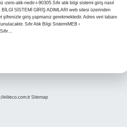
›zero-atik-nedir-i-90305 Sıfır atık bilgi sistemi giriş nasıl
 ATIK BİLGİ SİSTEMİ GİRİŞ ADIMLARI web sitesi üzerinden
t şifrenizle giriş yapmanız gerekmektedir. Adres veri tabanı
nulacaktır. Sıfır Atık Bilgi SistemiMEB ›
Sıfır…
://eliteco.com.tr
Sitemap