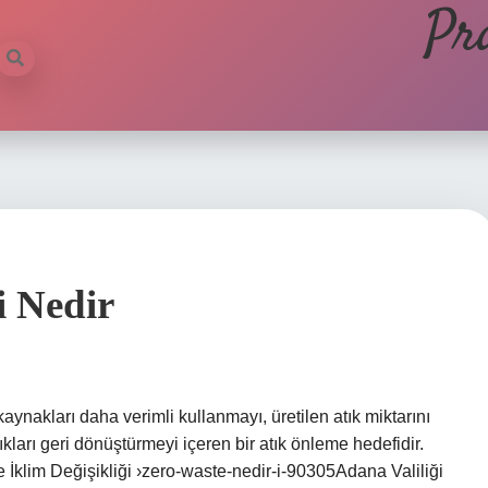
Pr
i Nedir
, kaynakları daha verimli kullanmayı, üretilen atık miktarını
ıkları geri dönüştürmeyi içeren bir atık önleme hedefidir.
 İklim Değişikliği ›zero-waste-nedir-i-90305Adana Valiliği