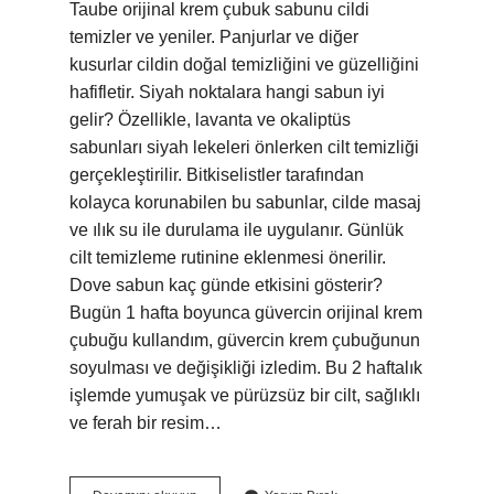
Taube orijinal krem ​​çubuk sabunu cildi
temizler ve yeniler. Panjurlar ve diğer
kusurlar cildin doğal temizliğini ve güzelliğini
hafifletir. Siyah noktalara hangi sabun iyi
gelir? Özellikle, lavanta ve okaliptüs
sabunları siyah lekeleri önlerken cilt temizliği
gerçekleştirilir. Bitkiselistler tarafından
kolayca korunabilen bu sabunlar, cilde masaj
ve ılık su ile durulama ile uygulanır. Günlük
cilt temizleme rutinine eklenmesi önerilir.
Dove sabun kaç günde etkisini gösterir?
Bugün 1 hafta boyunca güvercin orijinal krem
​​çubuğu kullandım, güvercin krem ​​çubuğunun
soyulması ve değişikliği izledim. Bu 2 haftalık
işlemde yumuşak ve pürüzsüz bir cilt, sağlıklı
ve ferah bir resim…