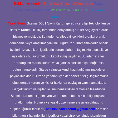
Reklam ve İletişim:
E-mail:
backlinkpaneli@gmail.com
Teams:
forumhizmeti@gmail.com
Whatsapp: 0262 606 0 726
Telegram:
@karabul
Yasal Uyarı:
Sitemiz, 5651 Sayılı Kanun gereğince Bilgi Teknolojileri ve
İletişim Kurumu (BTK) tarafından onaylanmış bir Yer Sağlayıcı olarak
hizmet vermektedir. Bu nedenle, sitedeki içerikleri proaktif olarak
denetleme veya araştırma yükümlülüğümüz bulunmamaktadır. Ancak,
üyelerimiz yazdıkları içeriklerin sorumluluğunu taşımakta olup, siteye
üye olarak bu sorumluluğu kabul etmiş sayılırlar. Bu internet sitesi,
herhangi bir marka, kurum veya şahıs şirketi ile hiçbir bağlantısı
bulunmamaktadır. Sitede yalnızca kendi hazırladığımız makaleler
paylaşılmaktadır. Burada yer alan içerikler haber niteliği taşımamakta
olup, gerçek kurum ve kişiler hakkında paylaşım yapılmamaktadır.
Gerçek kurum ve kişiler ile isim benzerlikleri tamamen tesadüfidir.
Sitemiz, kar amacı gütmeyen ve tamamen ücretsiz bir bilgi paylaşım
platformudur. Hukuka ve yasal düzenlemelere aykırı olduğunu
düşündüğünüz içerikleri,
backlinkpanelicomtr@gmail.com
adresine
bildirmeniz halinde, ilgili içerikler yasal süre içerisinde sitemizden