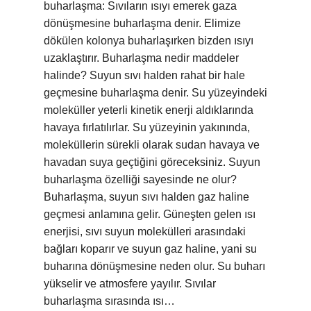
buharlaşma: Sıvıların ısıyı emerek gaza
dönüşmesine buharlaşma denir. Elimize
dökülen kolonya buharlaşırken bizden ısıyı
uzaklaştırır. Buharlaşma nedir maddeler
halinde? Suyun sıvı halden rahat bir hale
geçmesine buharlaşma denir. Su yüzeyindeki
moleküller yeterli kinetik enerji aldıklarında
havaya fırlatılırlar. Su yüzeyinin yakınında,
moleküllerin sürekli olarak sudan havaya ve
havadan suya geçtiğini göreceksiniz. Suyun
buharlaşma özelliği sayesinde ne olur?
Buharlaşma, suyun sıvı halden gaz haline
geçmesi anlamına gelir. Güneşten gelen ısı
enerjisi, sıvı suyun molekülleri arasındaki
bağları koparır ve suyun gaz haline, yani su
buharına dönüşmesine neden olur. Su buharı
yükselir ve atmosfere yayılır. Sıvılar
buharlaşma sırasında ısı…