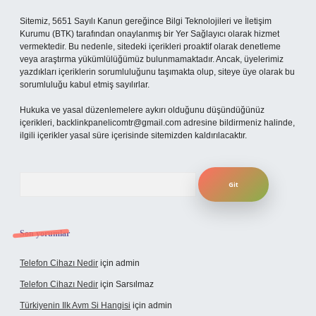
Sitemiz, 5651 Sayılı Kanun gereğince Bilgi Teknolojileri ve İletişim
Kurumu (BTK) tarafından onaylanmış bir Yer Sağlayıcı olarak hizmet
vermektedir. Bu nedenle, sitedeki içerikleri proaktif olarak denetleme
veya araştırma yükümlülüğümüz bulunmamaktadır. Ancak, üyelerimiz
yazdıkları içeriklerin sorumluluğunu taşımakta olup, siteye üye olarak bu
sorumluluğu kabul etmiş sayılırlar.
Hukuka ve yasal düzenlemelere aykırı olduğunu düşündüğünüz
içerikleri,
backlinkpanelicomtr@gmail.com
adresine bildirmeniz halinde,
ilgili içerikler yasal süre içerisinde sitemizden kaldırılacaktır.
Arama
Son yorumlar
Telefon Cihazı Nedir
için
admin
Telefon Cihazı Nedir
için
Sarsılmaz
Türkiyenin Ilk Avm Si Hangisi
için
admin